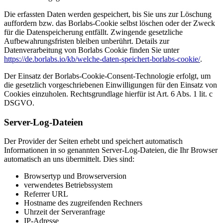
Die erfassten Daten werden gespeichert, bis Sie uns zur Löschung
auffordern bzw. das Borlabs-Cookie selbst löschen oder der Zweck
für die Datenspeicherung entfällt. Zwingende gesetzliche
Aufbewahrungsfristen bleiben unberührt. Details zur
Datenverarbeitung von Borlabs Cookie finden Sie unter
https://de.borlabs.io/kb/welche-daten-speichert-borlabs-cookie/
.
Der Einsatz der Borlabs-Cookie-Consent-Technologie erfolgt, um
die gesetzlich vorgeschriebenen Einwilligungen für den Einsatz von
Cookies einzuholen. Rechtsgrundlage hierfür ist Art. 6 Abs. 1 lit. c
DSGVO.
Server-Log-Dateien
Der Provider der Seiten erhebt und speichert automatisch
Informationen in so genannten Server-Log-Dateien, die Ihr Browser
automatisch an uns übermittelt. Dies sind:
Browsertyp und Browserversion
verwendetes Betriebssystem
Referrer URL
Hostname des zugreifenden Rechners
Uhrzeit der Serveranfrage
IP-Adresse