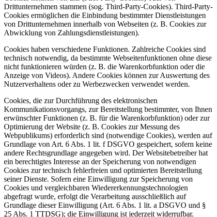
Drittunternehmen stammen (sog. Third-Party-Cookies). Third-Party-
Cookies ermöglichen die Einbindung bestimmter Dienstleistungen
von Drittunternehmen innerhalb von Webseiten (z. B. Cookies zur
Abwicklung von Zahlungsdienstleistungen).
Cookies haben verschiedene Funktionen. Zahlreiche Cookies sind
technisch notwendig, da bestimmte Webseitenfunktionen ohne diese
nicht funktionieren würden (z. B. die Warenkorbfunktion oder die
Anzeige von Videos). Andere Cookies können zur Auswertung des
Nutzerverhaltens oder zu Werbezwecken verwendet werden.
Cookies, die zur Durchführung des elektronischen
Kommunikationsvorgangs, zur Bereitstellung bestimmter, von Ihnen
erwünschter Funktionen (z. B. für die Warenkorbfunktion) oder zur
Optimierung der Website (z. B. Cookies zur Messung des
Webpublikums) erforderlich sind (notwendige Cookies), werden auf
Grundlage von Art. 6 Abs. 1 lit. f DSGVO gespeichert, sofern keine
andere Rechtsgrundlage angegeben wird. Der Websitebetreiber hat
ein berechtigtes Interesse an der Speicherung von notwendigen
Cookies zur technisch fehlerfreien und optimierten Bereitstellung
seiner Dienste. Sofern eine Einwilligung zur Speicherung von
Cookies und vergleichbaren Wiedererkennungstechnologien
abgefragt wurde, erfolgt die Verarbeitung ausschließlich auf
Grundlage dieser Einwilligung (Art. 6 Abs. 1 lit. a DSGVO und §
25 Abs. 1 TTDSG); die Einwilligung ist jederzeit widerrufbar.