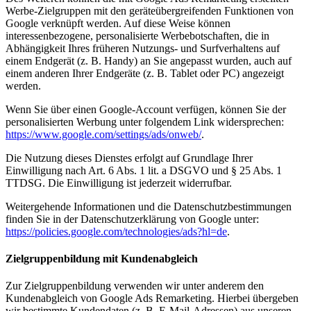
Werbe-Zielgruppen mit den geräteübergreifenden Funktionen von
Google verknüpft werden. Auf diese Weise können
interessenbezogene, personalisierte Werbebotschaften, die in
Abhängigkeit Ihres früheren Nutzungs- und Surfverhaltens auf
einem Endgerät (z. B. Handy) an Sie angepasst wurden, auch auf
einem anderen Ihrer Endgeräte (z. B. Tablet oder PC) angezeigt
werden.
Wenn Sie über einen Google-Account verfügen, können Sie der
personalisierten Werbung unter folgendem Link widersprechen:
https://www.google.com/settings/ads/onweb/
.
Die Nutzung dieses Dienstes erfolgt auf Grundlage Ihrer
Einwilligung nach Art. 6 Abs. 1 lit. a DSGVO und § 25 Abs. 1
TTDSG. Die Einwilligung ist jederzeit widerrufbar.
Weitergehende Informationen und die Datenschutzbestimmungen
finden Sie in der Datenschutzerklärung von Google unter:
https://policies.google.com/technologies/ads?hl=de
.
Zielgruppenbildung mit Kundenabgleich
Zur Zielgruppenbildung verwenden wir unter anderem den
Kundenabgleich von Google Ads Remarketing. Hierbei übergeben
wir bestimmte Kundendaten (z. B. E-Mail-Adressen) aus unseren