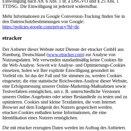
Einwilligung nach Art. 6 Abs. 1 lit. a DSGVO und § 25 Abs. 1
TTDSG. Die Einwilligung ist jederzeit widerrufbar.
Mehr Informationen zu Google Conversion-Tracking finden Sie in
den Datenschutzbestimmungen von Google:
https://policies.google.com/privacy?hl=de
.
etracker
Der Anbieter dieser Website nutzt Dienste der etracker GmbH aus
Hamburg, Deutschland (
www.etracker.com
) zur Analyse von
Nutzungsdaten. Wir verwenden standardmäßig keine Cookies für
die Web-Analyse. Soweit wir Analyse- und Optimierungs-Cookies
einsetzen, holen wir Ihre explizite Einwilligung gesondert im
Vorfeld ein. Ist das der Fall und Sie stimmen zu, werden Cookies
eingesetzt, die eine statistische Reichweiten-Analyse dieser Website,
eine Erfolgsmessung unserer Online-Marketing-Maßnahmen sowie
Testverfahren ermöglichen, um z. B. unterschiedliche Versionen
unseres Online-Angebotes oder seiner Bestandteile zu testen und zu
optimieren. Cookies sind kleine Textdateien, die vom Internet
Browser auf dem Endgerät des Nutzers gespeichert werden.
etracker-Cookies enthalten keine Informationen, die eine
Identifikation eines Nutzers ermöglichen.
Die mit etracker erzeugten Daten werden im Auftrag des Anbieters