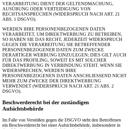
VERARBEITUNG DIENT DER GELTENDMACHUNG,
AUSÜBUNG ODER VERTEIDIGUNG VON
RECHTSANSPRÜCHEN (WIDERSPRUCH NACH ART. 21
ABS. 1 DSGVO).
WERDEN IHRE PERSONENBEZOGENEN DATEN
VERARBEITET, UM DIREKTWERBUNG ZU BETREIBEN,
SO HABEN SIE DAS RECHT, JEDERZEIT WIDERSPRUCH
GEGEN DIE VERARBEITUNG SIE BETREFFENDER
PERSONENBEZOGENER DATEN ZUM ZWECKE
DERARTIGER WERBUNG EINZULEGEN; DIES GILT AUCH
FÜR DAS PROFILING, SOWEIT ES MIT SOLCHER
DIREKTWERBUNG IN VERBINDUNG STEHT. WENN SIE
WIDERSPRECHEN, WERDEN IHRE
PERSONENBEZOGENEN DATEN ANSCHLIESSEND NICHT
MEHR ZUM ZWECKE DER DIREKTWERBUNG
VERWENDET (WIDERSPRUCH NACH ART. 21 ABS. 2
DSGVO).
Beschwerderecht bei der zuständigen
Aufsichtsbehörde
Im Falle von Verstößen gegen die DSGVO steht den Betroffenen
ein Beschwerderecht bei einer Aufsichtsbehörde, insbesondere in