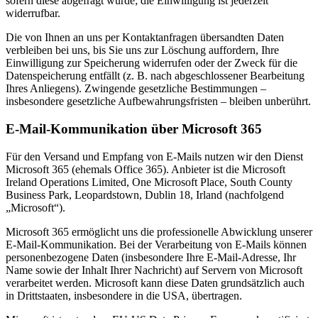
sofern diese abgefragt wurde; die Einwilligung ist jederzeit
widerrufbar.
Die von Ihnen an uns per Kontaktanfragen übersandten Daten
verbleiben bei uns, bis Sie uns zur Löschung auffordern, Ihre
Einwilligung zur Speicherung widerrufen oder der Zweck für die
Datenspeicherung entfällt (z. B. nach abgeschlossener Bearbeitung
Ihres Anliegens). Zwingende gesetzliche Bestimmungen –
insbesondere gesetzliche Aufbewahrungsfristen – bleiben unberührt.
E-Mail-Kommunikation über Microsoft 365
Für den Versand und Empfang von E-Mails nutzen wir den Dienst
Microsoft 365 (ehemals Office 365). Anbieter ist die Microsoft
Ireland Operations Limited, One Microsoft Place, South County
Business Park, Leopardstown, Dublin 18, Irland (nachfolgend
„Microsoft“).
Microsoft 365 ermöglicht uns die professionelle Abwicklung unserer
E-Mail-Kommunikation. Bei der Verarbeitung von E-Mails können
personenbezogene Daten (insbesondere Ihre E-Mail-Adresse, Ihr
Name sowie der Inhalt Ihrer Nachricht) auf Servern von Microsoft
verarbeitet werden. Microsoft kann diese Daten grundsätzlich auch
in Drittstaaten, insbesondere in die USA, übertragen.