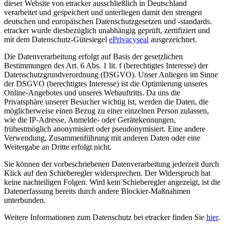
dieser Website von etracker ausschließlich in Deutschland
verarbeitet und gespeichert und unterliegen damit den strengen
deutschen und europäischen Datenschutzgesetzen und -standards.
etracker wurde diesbezüglich unabhängig geprüft, zertifiziert und
mit dem Datenschutz-Gütesiegel
ePrivacyseal
ausgezeichnet.
Die Datenverarbeitung erfolgt auf Basis der gesetzlichen
Bestimmungen des Art. 6 Abs. 1 lit. f (berechtigtes Interesse) der
Datenschutzgrundverordnung (DSGVO). Unser Anliegen im Sinne
der DSGVO (berechtigtes Interesse) ist die Optimierung unseres
Online-Angebotes und unseres Webauftritts. Da uns die
Privatsphäre unserer Besucher wichtig ist, werden die Daten, die
möglicherweise einen Bezug zu einer einzelnen Person zulassen,
wie die IP-Adresse, Anmelde- oder Gerätekennungen,
frühestmöglich anonymisiert oder pseudonymisiert. Eine andere
Verwendung, Zusammenführung mit anderen Daten oder eine
Weitergabe an Dritte erfolgt nicht.
Sie können der vorbeschriebenen Datenverarbeitung jederzeit durch
Klick auf den Schieberegler widersprechen. Der Widerspruch hat
keine nachteiligen Folgen. Wird kein Schieberegler angezeigt, ist die
Datenerfassung bereits durch andere Blockier-Maßnahmen
unterbunden.
Weitere Informationen zum Datenschutz bei etracker finden Sie
hier
.