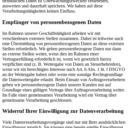
befindlichen Daten zu Überwachungszwecken verarbeiten,
auswerten und dauerhaft speichern. Wir haben auf diese
Verarbeitungstätigkeiten keinen Einfluss.
Empfänger von personenbezogenen Daten
Im Rahmen unserer Geschäftstätigkeit arbeiten wir mit
verschiedenen externen Stellen zusammen. Dabei ist teilweise auch
eine Übermittlung von personenbezogenen Daten an diese externen
Stellen erforderlich. Wir geben personenbezogene Daten nur dann
an externe Stellen weiter, wenn dies im Rahmen einer
Vertragserfüllung erforderlich ist, wenn wir gesetzlich hierzu
verpflichtet sind (z. B. Weitergabe von Daten an Steuerbehörden),
wenn wir ein berechtigtes Interesse nach Art. 6 Abs. 1 lit. f DSGVO
an der Weitergabe haben oder wenn eine sonstige Rechtsgrundlage
die Datenweitergabe erlaubt. Beim Einsatz von Auftragsverarbeitern
geben wir personenbezogene Daten unserer Kunden nur auf
Grundlage eines gültigen Vertrags über Auftragsverarbeitung weiter.
Im Falle einer gemeinsamen Verarbeitung wird ein Vertrag über
gemeinsame Verarbeitung geschlossen.
Widerruf Ihrer Einwilligung zur Datenverarbeitung
Viele Datenverarbeitungsvorgänge sind nur mit Ihrer ausdrücklichen
Einwilligung möglich. Sie können eine bereits erteilte Einwilligung