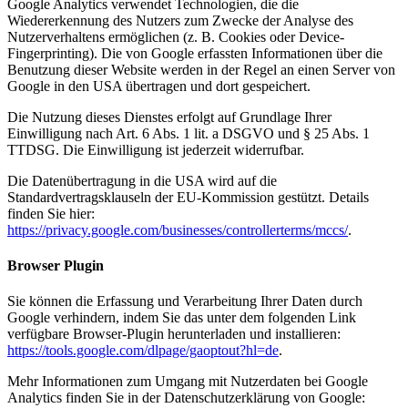
Google Analytics verwendet Technologien, die die
Wiedererkennung des Nutzers zum Zwecke der Analyse des
Nutzerverhaltens ermöglichen (z. B. Cookies oder Device-
Fingerprinting). Die von Google erfassten Informationen über die
Benutzung dieser Website werden in der Regel an einen Server von
Google in den USA übertragen und dort gespeichert.
Die Nutzung dieses Dienstes erfolgt auf Grundlage Ihrer
Einwilligung nach Art. 6 Abs. 1 lit. a DSGVO und § 25 Abs. 1
TTDSG. Die Einwilligung ist jederzeit widerrufbar.
Die Datenübertragung in die USA wird auf die
Standardvertragsklauseln der EU-Kommission gestützt. Details
finden Sie hier:
https://privacy.google.com/businesses/controllerterms/mccs/
.
Browser Plugin
Sie können die Erfassung und Verarbeitung Ihrer Daten durch
Google verhindern, indem Sie das unter dem folgenden Link
verfügbare Browser-Plugin herunterladen und installieren:
https://tools.google.com/dlpage/gaoptout?hl=de
.
Mehr Informationen zum Umgang mit Nutzerdaten bei Google
Analytics finden Sie in der Datenschutzerklärung von Google: