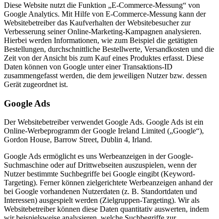
Diese Website nutzt die Funktion „E-Commerce-Messung“ von
Google Analytics. Mit Hilfe von E-Commerce-Messung kann der
Websitebetreiber das Kaufverhalten der Websitebesucher zur
Verbesserung seiner Online-Marketing-Kampagnen analysieren.
Hierbei werden Informationen, wie zum Beispiel die getätigten
Bestellungen, durchschnittliche Bestellwerte, Versandkosten und die
Zeit von der Ansicht bis zum Kauf eines Produktes erfasst. Diese
Daten können von Google unter einer Transaktions-ID
zusammengefasst werden, die dem jeweiligen Nutzer bzw. dessen
Gerät zugeordnet ist.
Google Ads
Der Websitebetreiber verwendet Google Ads. Google Ads ist ein
Online-Werbeprogramm der Google Ireland Limited („Google“),
Gordon House, Barrow Street, Dublin 4, Irland.
Google Ads ermöglicht es uns Werbeanzeigen in der Google-
Suchmaschine oder auf Drittwebseiten auszuspielen, wenn der
Nutzer bestimmte Suchbegriffe bei Google eingibt (Keyword-
Targeting). Ferner können zielgerichtete Werbeanzeigen anhand der
bei Google vorhandenen Nutzerdaten (z. B. Standortdaten und
Interessen) ausgespielt werden (Zielgruppen-Targeting). Wir als
Websitebetreiber können diese Daten quantitativ auswerten, indem
wir beispielsweise analysieren, welche Suchbegriffe zur