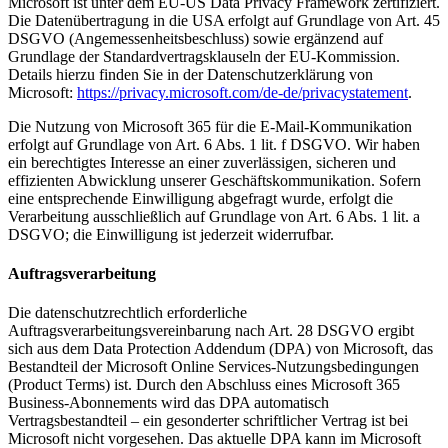
Microsoft ist unter dem EU-US Data Privacy Framework zertifiziert.
Die Datenübertragung in die USA erfolgt auf Grundlage von Art. 45
DSGVO (Angemessenheitsbeschluss) sowie ergänzend auf
Grundlage der Standardvertragsklauseln der EU-Kommission.
Details hierzu finden Sie in der Datenschutzerklärung von
Microsoft:
https://privacy.microsoft.com/de-de/privacystatement
.
Die Nutzung von Microsoft 365 für die E-Mail-Kommunikation
erfolgt auf Grundlage von Art. 6 Abs. 1 lit. f DSGVO. Wir haben
ein berechtigtes Interesse an einer zuverlässigen, sicheren und
effizienten Abwicklung unserer Geschäftskommunikation. Sofern
eine entsprechende Einwilligung abgefragt wurde, erfolgt die
Verarbeitung ausschließlich auf Grundlage von Art. 6 Abs. 1 lit. a
DSGVO; die Einwilligung ist jederzeit widerrufbar.
Auftragsverarbeitung
Die datenschutzrechtlich erforderliche
Auftragsverarbeitungsvereinbarung nach Art. 28 DSGVO ergibt
sich aus dem Data Protection Addendum (DPA) von Microsoft, das
Bestandteil der Microsoft Online Services-Nutzungsbedingungen
(Product Terms) ist. Durch den Abschluss eines Microsoft 365
Business-Abonnements wird das DPA automatisch
Vertragsbestandteil – ein gesonderter schriftlicher Vertrag ist bei
Microsoft nicht vorgesehen. Das aktuelle DPA kann im Microsoft