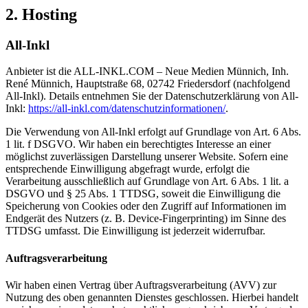
2. Hosting
All-Inkl
Anbieter ist die ALL-INKL.COM – Neue Medien Münnich, Inh.
René Münnich, Hauptstraße 68, 02742 Friedersdorf (nachfolgend
All-Inkl). Details entnehmen Sie der Datenschutzerklärung von All-
Inkl:
https://all-inkl.com/datenschutzinformationen/
.
Die Verwendung von All-Inkl erfolgt auf Grundlage von Art. 6 Abs.
1 lit. f DSGVO. Wir haben ein berechtigtes Interesse an einer
möglichst zuverlässigen Darstellung unserer Website. Sofern eine
entsprechende Einwilligung abgefragt wurde, erfolgt die
Verarbeitung ausschließlich auf Grundlage von Art. 6 Abs. 1 lit. a
DSGVO und § 25 Abs. 1 TTDSG, soweit die Einwilligung die
Speicherung von Cookies oder den Zugriff auf Informationen im
Endgerät des Nutzers (z. B. Device-Fingerprinting) im Sinne des
TTDSG umfasst. Die Einwilligung ist jederzeit widerrufbar.
Auftragsverarbeitung
Wir haben einen Vertrag über Auftragsverarbeitung (AVV) zur
Nutzung des oben genannten Dienstes geschlossen. Hierbei handelt