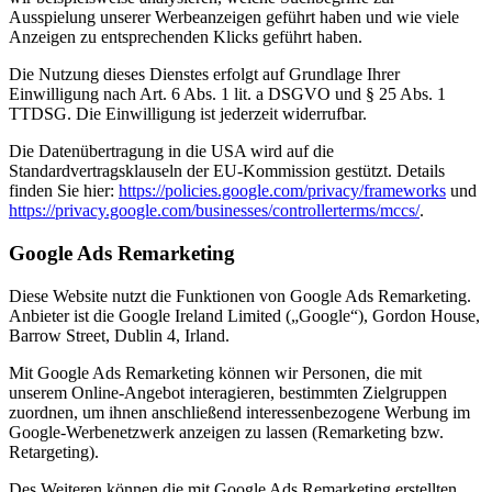
Ausspielung unserer Werbeanzeigen geführt haben und wie viele
Anzeigen zu entsprechenden Klicks geführt haben.
Die Nutzung dieses Dienstes erfolgt auf Grundlage Ihrer
Einwilligung nach Art. 6 Abs. 1 lit. a DSGVO und § 25 Abs. 1
TTDSG. Die Einwilligung ist jederzeit widerrufbar.
Die Datenübertragung in die USA wird auf die
Standardvertragsklauseln der EU-Kommission gestützt. Details
finden Sie hier:
https://policies.google.com/privacy/frameworks
und
https://privacy.google.com/businesses/controllerterms/mccs/
.
Google Ads Remarketing
Diese Website nutzt die Funktionen von Google Ads Remarketing.
Anbieter ist die Google Ireland Limited („Google“), Gordon House,
Barrow Street, Dublin 4, Irland.
Mit Google Ads Remarketing können wir Personen, die mit
unserem Online-Angebot interagieren, bestimmten Zielgruppen
zuordnen, um ihnen anschließend interessenbezogene Werbung im
Google-Werbenetzwerk anzeigen zu lassen (Remarketing bzw.
Retargeting).
Des Weiteren können die mit Google Ads Remarketing erstellten