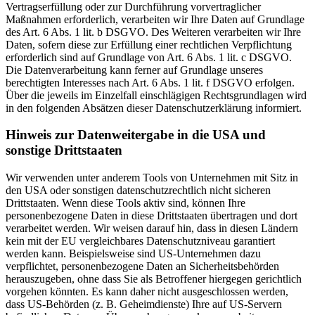
Vertragserfüllung oder zur Durchführung vorvertraglicher
Maßnahmen erforderlich, verarbeiten wir Ihre Daten auf Grundlage
des Art. 6 Abs. 1 lit. b DSGVO. Des Weiteren verarbeiten wir Ihre
Daten, sofern diese zur Erfüllung einer rechtlichen Verpflichtung
erforderlich sind auf Grundlage von Art. 6 Abs. 1 lit. c DSGVO.
Die Datenverarbeitung kann ferner auf Grundlage unseres
berechtigten Interesses nach Art. 6 Abs. 1 lit. f DSGVO erfolgen.
Über die jeweils im Einzelfall einschlägigen Rechtsgrundlagen wird
in den folgenden Absätzen dieser Datenschutzerklärung informiert.
Hinweis zur Datenweitergabe in die USA und
sonstige Drittstaaten
Wir verwenden unter anderem Tools von Unternehmen mit Sitz in
den USA oder sonstigen datenschutzrechtlich nicht sicheren
Drittstaaten. Wenn diese Tools aktiv sind, können Ihre
personenbezogene Daten in diese Drittstaaten übertragen und dort
verarbeitet werden. Wir weisen darauf hin, dass in diesen Ländern
kein mit der EU vergleichbares Datenschutzniveau garantiert
werden kann. Beispielsweise sind US-Unternehmen dazu
verpflichtet, personenbezogene Daten an Sicherheitsbehörden
herauszugeben, ohne dass Sie als Betroffener hiergegen gerichtlich
vorgehen könnten. Es kann daher nicht ausgeschlossen werden,
dass US-Behörden (z. B. Geheimdienste) Ihre auf US-Servern