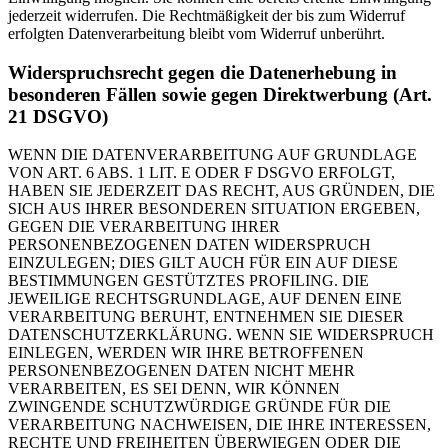
jederzeit widerrufen. Die Rechtmäßigkeit der bis zum Widerruf
erfolgten Datenverarbeitung bleibt vom Widerruf unberührt.
Widerspruchsrecht gegen die Datenerhebung in
besonderen Fällen sowie gegen Direktwerbung (Art.
21 DSGVO)
WENN DIE DATENVERARBEITUNG AUF GRUNDLAGE
VON ART. 6 ABS. 1 LIT. E ODER F DSGVO ERFOLGT,
HABEN SIE JEDERZEIT DAS RECHT, AUS GRÜNDEN, DIE
SICH AUS IHRER BESONDEREN SITUATION ERGEBEN,
GEGEN DIE VERARBEITUNG IHRER
PERSONENBEZOGENEN DATEN WIDERSPRUCH
EINZULEGEN; DIES GILT AUCH FÜR EIN AUF DIESE
BESTIMMUNGEN GESTÜTZTES PROFILING. DIE
JEWEILIGE RECHTSGRUNDLAGE, AUF DENEN EINE
VERARBEITUNG BERUHT, ENTNEHMEN SIE DIESER
DATENSCHUTZERKLÄRUNG. WENN SIE WIDERSPRUCH
EINLEGEN, WERDEN WIR IHRE BETROFFENEN
PERSONENBEZOGENEN DATEN NICHT MEHR
VERARBEITEN, ES SEI DENN, WIR KÖNNEN
ZWINGENDE SCHUTZWÜRDIGE GRÜNDE FÜR DIE
VERARBEITUNG NACHWEISEN, DIE IHRE INTERESSEN,
RECHTE UND FREIHEITEN ÜBERWIEGEN ODER DIE