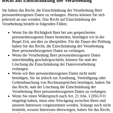
Recht auf Einschränkung der Verarbeitung
Sie haben das Recht, die Einschränkung der Verarbeitung Ihrer
personenbezogenen Daten zu verlangen. Hierzu können Sie sich
jederzeit an uns wenden. Das Recht auf Einschränkung der
Verarbeitung besteht in folgenden Fällen:
Wenn Sie die Richtigkeit Ihrer bei uns gespeicherten
personenbezogenen Daten bestreiten, benötigen wir in der
Regel Zeit, um dies zu überprüfen. Für die Dauer der Prüfung
haben Sie das Recht, die Einschränkung der Verarbeitung
Ihrer personenbezogenen Daten zu verlangen.
Wenn die Verarbeitung Ihrer personenbezogenen Daten
unrechtmäßig geschah/geschieht, können Sie statt der
Löschung die Einschränkung der Datenverarbeitung
verlangen.
Wenn wir Ihre personenbezogenen Daten nicht mehr
benötigen, Sie sie jedoch zur Ausübung, Verteidigung oder
Geltendmachung von Rechtsansprüchen benötigen, haben Sie
das Recht, statt der Löschung die Einschränkung der
Verarbeitung Ihrer personenbezogenen Daten zu verlangen.
Wenn Sie einen Widerspruch nach Art. 21 Abs. 1 DSGVO
eingelegt haben, muss eine Abwägung zwischen Ihren und
unseren Interessen vorgenommen werden. Solange noch nicht
feststeht, wessen Interessen überwiegen, haben Sie das Recht,